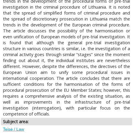
trends in the development of the procedural forms of pre-trial
investigation in the criminal procedure of Lithuania. It is noted
that the spread of simplified forms of criminal procedure and
the spread of discretionary prosecution in Lithuania match the
trends in the development of the European criminal procedure.
The article discusses the possibility of the harmonisation or
even unification of European models of pre-trial investigation. It
is found that although the general pre-trial investigation
structure in various countries is similar, i.e. the investigation of a
criminal activity goes through similar “stages” since the moment
finding out about it, the individual institutes are nevertheless
different. However, despite the differences, the directives of the
European Union aim to unify some procedural issues in
international cooperation. The article concludes that there are
sufficient conditions for the harmonisation of the forms of
procedural prosecution of the EU Member States; however, this
requires a comprehensive analysis of the existing situation, as
well as improvements in the infrastructure of pre-trial
investigation (interrogation), with particular focus on the
competence of officials.
Subject area:
Teisė / Law