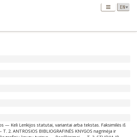
Keli Lenkijos statutai, variantai arba tekstas. Faksimilės iš
mai — T. 2. ANTROSIOS BIBLIOGRAFINĖS KNYGOS nagrinėja ir