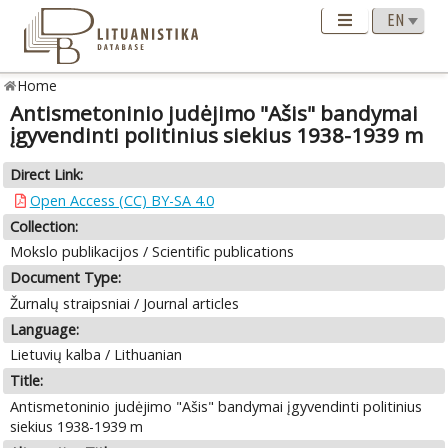
Home
Antismetoninio judėjimo "Ašis" bandymai
įgyvendinti politinius siekius 1938-1939 m
Direct Link:
Open Access (CC) BY-SA 4.0
Collection:
Mokslo publikacijos / Scientific publications
Document Type:
Žurnalų straipsniai / Journal articles
Language:
Lietuvių kalba / Lithuanian
Title:
Antismetoninio judėjimo "Ašis" bandymai įgyvendinti politinius
siekius 1938-1939 m