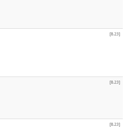
[
8.23
]
[
8.23
]
[
8.23
]