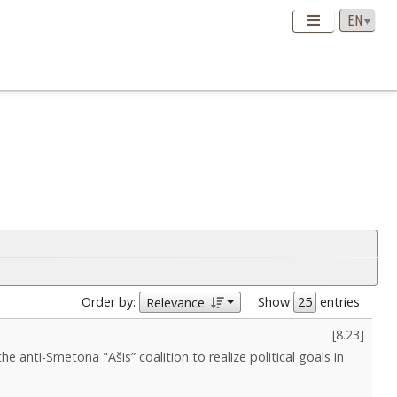
Order by:
Show
entries
Relevance
[
8.23
]
the anti-Smetona "Ašis” coalition to realize political goals in