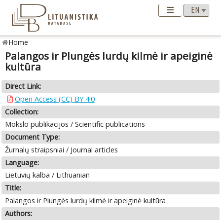
Home
Palangos ir Plungės lurdų kilmė ir apeiginė
kultūra
Direct Link:
Open Access (CC) BY 4.0
Collection:
Mokslo publikacijos / Scientific publications
Document Type:
Žurnalų straipsniai / Journal articles
Language:
Lietuvių kalba / Lithuanian
Title:
Palangos ir Plungės lurdų kilmė ir apeiginė kultūra
Authors: