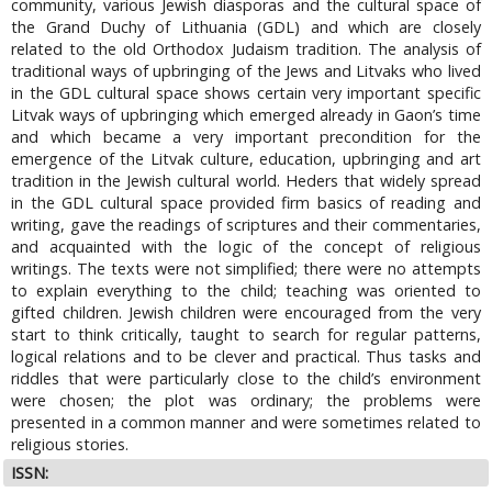
community, various Jewish diasporas and the cultural space of
the Grand Duchy of Lithuania (GDL) and which are closely
related to the old Orthodox Judaism tradition. The analysis of
traditional ways of upbringing of the Jews and Litvaks who lived
in the GDL cultural space shows certain very important specific
Litvak ways of upbringing which emerged already in Gaon’s time
and which became a very important precondition for the
emergence of the Litvak culture, education, upbringing and art
tradition in the Jewish cultural world. Heders that widely spread
in the GDL cultural space provided firm basics of reading and
writing, gave the readings of scriptures and their commentaries,
and acquainted with the logic of the concept of religious
writings. The texts were not simplified; there were no attempts
to explain everything to the child; teaching was oriented to
gifted children. Jewish children were encouraged from the very
start to think critically, taught to search for regular patterns,
logical relations and to be clever and practical. Thus tasks and
riddles that were particularly close to the child’s environment
were chosen; the plot was ordinary; the problems were
presented in a common manner and were sometimes related to
religious stories.
ISSN: