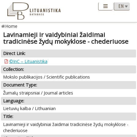
Home
Lavinamieji ir vaidybiniai žaidimai
tradicinėse žydų mokyklose - chederiuose
Direct Link:
©InC – Lituanistika
Collection:
Mokslo publikacijos / Scientific publications
Document Type:
Žurnalų straipsniai / Journal articles
Language:
Lietuvių kalba / Lithuanian
Title:
Lavinamieji ir vaidybiniai žaidimai tradicinėse žydų mokyklose -
chederiuose