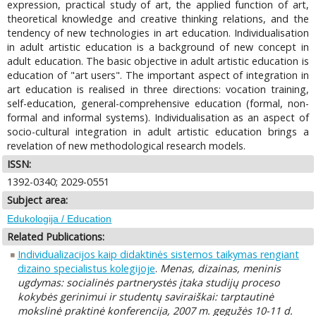
expression, practical study of art, the applied function of art,
theoretical knowledge and creative thinking relations, and the
tendency of new technologies in art education. Individualisation
in adult artistic education is a background of new concept in
adult education. The basic objective in adult artistic education is
education of "art users". The important aspect of integration in
art education is realised in three directions: vocation training,
self-education, general-comprehensive education (formal, non-
formal and informal systems). Individualisation as an aspect of
socio-cultural integration in adult artistic education brings a
revelation of new methodological research models.
ISSN:
1392-0340; 2029-0551
Subject area:
Edukologija / Education
Related Publications:
Individualizacijos kaip didaktinės sistemos taikymas rengiant
dizaino specialistus kolegijoje
.
Menas, dizainas, meninis
ugdymas: socialinės partnerystės įtaka studijų proceso
kokybės gerinimui ir studentų saviraiškai: tarptautinė
mokslinė praktinė konferencija, 2007 m. gegužės 10-11 d.