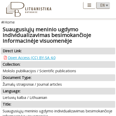
Home
Suaugusiųjų meninio ugdymo
individualizavimas besimokančioje
informacinėje visuomenėje
Direct Link:
Open Access (CC) BY-SA 4.0
Collection:
Mokslo publikacijos / Scientific publications
Document Type:
Žurnalų straipsniai / Journal articles
Language:
Lietuvių kalba / Lithuanian
Title:
Suaugusiųjų meninio ugdymo individualizavimas besimokančioje