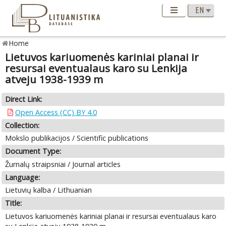
Home
Lietuvos kariuomenės kariniai planai ir
resursai eventualaus karo su Lenkija
atveju 1938-1939 m
Direct Link:
Open Access (CC) BY 4.0
Collection:
Mokslo publikacijos / Scientific publications
Document Type:
Žurnalų straipsniai / Journal articles
Language:
Lietuvių kalba / Lithuanian
Title:
Lietuvos kariuomenės kariniai planai ir resursai eventualaus karo