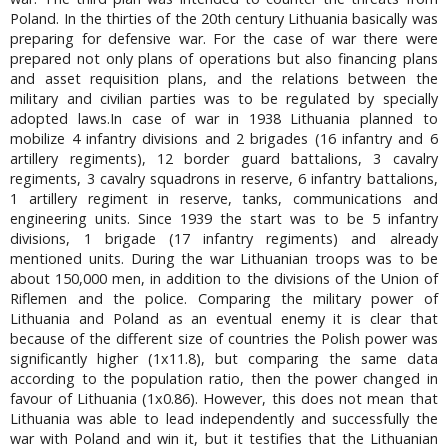
Poland. In the thirties of the 20th century Lithuania basically was
preparing for defensive war. For the case of war there were
prepared not only plans of operations but also financing plans
and asset requisition plans, and the relations between the
military and civilian parties was to be regulated by specially
adopted laws.In case of war in 1938 Lithuania planned to
mobilize 4 infantry divisions and 2 brigades (16 infantry and 6
artillery regiments), 12 border guard battalions, 3 cavalry
regiments, 3 cavalry squadrons in reserve, 6 infantry battalions,
1 artillery regiment in reserve, tanks, communications and
engineering units. Since 1939 the start was to be 5 infantry
divisions, 1 brigade (17 infantry regiments) and already
mentioned units. During the war Lithuanian troops was to be
about 150,000 men, in addition to the divisions of the Union of
Riflemen and the police. Comparing the military power of
Lithuania and Poland as an eventual enemy it is clear that
because of the different size of countries the Polish power was
significantly higher (1x11.8), but comparing the same data
according to the population ratio, then the power changed in
favour of Lithuania (1x0.86). However, this does not mean that
Lithuania was able to lead independently and successfully the
war with Poland and win it, but it testifies that the Lithuanian