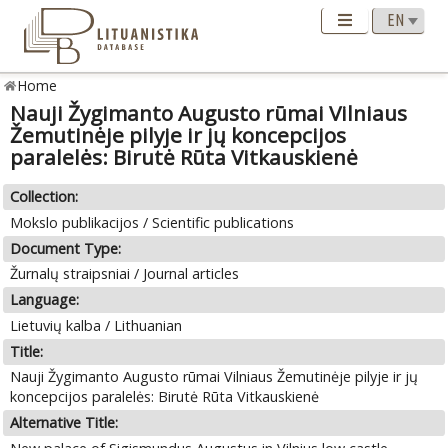
Home
Nauji Žygimanto Augusto rūmai Vilniaus
Žemutinėje pilyje ir jų koncepcijos
paralelės: Birutė Rūta Vitkauskienė
Collection:
Mokslo publikacijos / Scientific publications
Document Type:
Žurnalų straipsniai / Journal articles
Language:
Lietuvių kalba / Lithuanian
Title:
Nauji Žygimanto Augusto rūmai Vilniaus Žemutinėje pilyje ir jų
koncepcijos paralelės: Birutė Rūta Vitkauskienė
Alternative Title: