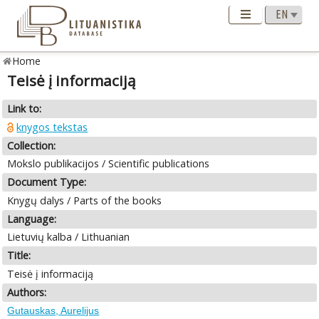
Home
Teisė į informaciją
Link to:
knygos tekstas
Collection:
Mokslo publikacijos / Scientific publications
Document Type:
Knygų dalys / Parts of the books
Language:
Lietuvių kalba / Lithuanian
Title:
Teisė į informaciją
Authors:
Gutauskas, Aurelijus