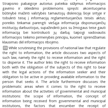
Straipsnio pabaigoje autorius pateikia siūlymus informacijos
gavimo ir skleidimo problemoms spręsti: akcentuojama
būtinybė mažinti valstybės tarnautojų diskreciją šioje srityje ir
tobulinti teisę į informaciją reglamentuojančius teisės aktus;
poreikis tinkamai parengti viešąja informacija disponuojančių
institucijų darbuotojus, supažindinti juos su žmogaus teise gauti
informaciją bei kontroliuoti jų darbą; taipogi vadovautis
informacijos teikimo pirmenybės principu, kuomet sprendžiamas
klausimas dėl informacijos ribojimo.
While scrutinising the provisions of national law that regulate
EN
the right to information, the article discusses two aspects of
such law, namely the right to receive information and the right
to disperse it. The author links the right to receive information
both with the obligation of the subjects of this right to bear
with the legal actions of the information seeker and their
obligation to be active in providing available information to the
person that seeks it. The article furthermore discusses the
problematic areas when it comes to the right to receive
information about the activities of governmental and municipal
institutions: the scope of information, the concept of
information being received from governmental and municipal
institutions, the factors that encumber the receipt of