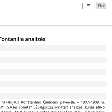
Fontanille analizės
s Mikalojaus Konstantino Čiurlionio paveikslų – 1907–1909 m.
, „Saulės sonata“, „Žvaigždžių sonata“) analizės, kurias atliko