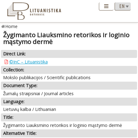
Home
Žygimanto Liauksmino retorikos ir loginio
mąstymo dermė
Direct Link:
©InC – Lituanistika
Collection:
Mokslo publikacijos / Scientific publications
Document Type:
Žurnalų straipsniai / Journal articles
Language:
Lietuvių kalba / Lithuanian
Title:
Žygimanto Liauksmino retorikos ir loginio mąstymo dermė
Alternative Title: