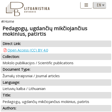
Home
Pedagogų, ugdančių mikčiojančius
mokinius, patirtis
Direct Link:
Open Access (CC) BY 4.0
Collection:
Mokslo publikacijos / Scientific publications
Document Type:
Žurnalų straipsniai / Journal articles
Language:
Lietuvių kalba / Lithuanian
Title:
Pedagogų, ugdančių mikčiojančius mokinius, patirtis
Authors: