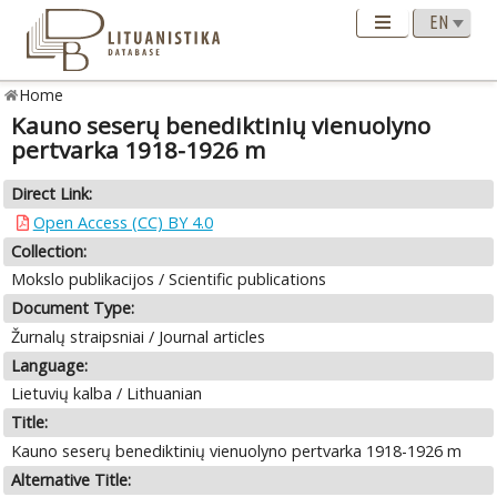
Home
Kauno seserų benediktinių vienuolyno
pertvarka 1918-1926 m
Direct Link:
Open Access (CC) BY 4.0
Collection:
Mokslo publikacijos / Scientific publications
Document Type:
Žurnalų straipsniai / Journal articles
Language:
Lietuvių kalba / Lithuanian
Title:
Kauno seserų benediktinių vienuolyno pertvarka 1918-1926 m
Alternative Title: