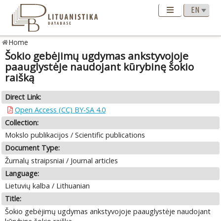
Home
Šokio gebėjimų ugdymas ankstyvojoje
paauglystėje naudojant kūrybinę šokio
raišką
Direct Link:
Open Access (CC) BY-SA 4.0
Collection:
Mokslo publikacijos / Scientific publications
Document Type:
Žurnalų straipsniai / Journal articles
Language:
Lietuvių kalba / Lithuanian
Title:
Šokio gebėjimų ugdymas ankstyvojoje paauglystėje naudojant