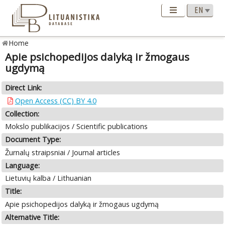
Home
Apie psichopedijos dalyką ir žmogaus
ugdymą
Direct Link:
Open Access (CC) BY 4.0
Collection:
Mokslo publikacijos / Scientific publications
Document Type:
Žurnalų straipsniai / Journal articles
Language:
Lietuvių kalba / Lithuanian
Title:
Apie psichopedijos dalyką ir žmogaus ugdymą
Alternative Title: