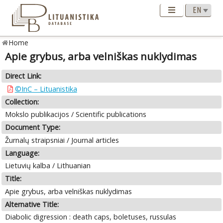
Home
Apie grybus, arba velniškas nuklydimas
Direct Link:
©InC – Lituanistika
Collection:
Mokslo publikacijos / Scientific publications
Document Type:
Žurnalų straipsniai / Journal articles
Language:
Lietuvių kalba / Lithuanian
Title:
Apie grybus, arba velniškas nuklydimas
Alternative Title:
Diabolic digression : death caps, boletuses, russulas