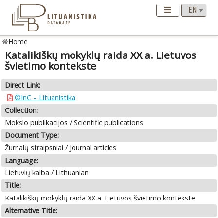
Home
Katalikiškų mokyklų raida XX a. Lietuvos
švietimo kontekste
Direct Link:
©InC – Lituanistika
Collection:
Mokslo publikacijos / Scientific publications
Document Type:
Žurnalų straipsniai / Journal articles
Language:
Lietuvių kalba / Lithuanian
Title:
Katalikiškų mokyklų raida XX a. Lietuvos švietimo kontekste
Alternative Title: