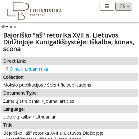
Home
Bajoriško "aš" retorika XVII a. Lietuvos
Didžiojoje Kunigaikštystėje: iškalba, kūnas,
scena
Direct Link:
©InC – Lituanistika
Collection:
Mokslo publikacijos / Scientific publications
Document Type:
Žurnalų straipsniai / Journal articles
Language:
Lietuvių kalba / Lithuanian
Title:
Bajoriško "aš" retorika XVII a. Lietuvos Didžiojoje