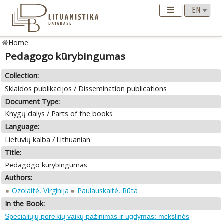
Home
Pedagogo kūrybingumas
Collection:
Sklaidos publikacijos / Dissemination publications
Document Type:
Knygų dalys / Parts of the books
Language:
Lietuvių kalba / Lithuanian
Title:
Pedagogo kūrybingumas
Authors:
Ozolaitė, Virginija
Paulauskaitė, Rūta
In the Book:
Specialiųjų poreikių vaikų pažinimas ir ugdymas: mokslinės