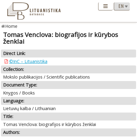
Home
Tomas Venclova: biografijos ir kūrybos
ženklai
Direct Link:
©InC – Lituanistika
Collection:
Mokslo publikacijos / Scientific publications
Document Type:
Knygos / Books
Language:
Lietuvių kalba / Lithuanian
Title:
Tomas Venclova: biografijos ir kūrybos ženklai
Authors: