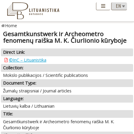
Home
Gesamtkunstwerk ir Archeometro
fenomenų raiška M. K. Čiurlionio kūryboje
Direct Link:
©InC – Lituanistika
Collection:
Mokslo publikacijos / Scientific publications
Document Type:
Žurnalų straipsniai / Journal articles
Language:
Lietuvių kalba / Lithuanian
Title:
Gesamtkunstwerk ir Archeometro fenomenų raiška M. K.
Čiurlionio kūryboje