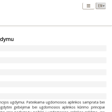
ugdymu
encijos ugdymui. Pateikiama ugdomosios aplinkos samprata bei
ugdytini gebėjimai bei ugdomosios aplinkos kūrimo principai