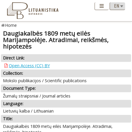
Home
Daugiakalbės 1809 metų eilės
Marijampolėje. Atradimai, reikšmės,
hipotezės
Direct Link:
Open Access (CC) BY
Collection:
Mokslo publikacijos / Scientific publications
Document Type:
Žurnalų straipsniai / Journal articles
Language:
Lietuvių kalba / Lithuanian
Title:
Daugiakalbės 1809 metų eilės Marijampolėje. Atradimai,