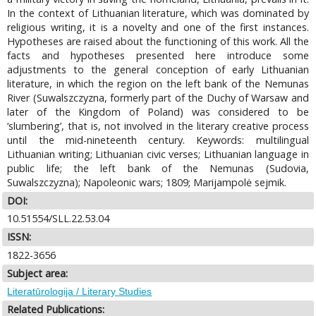
In the context of Lithuanian literature, which was dominated by
religious writing, it is a novelty and one of the first instances.
Hypotheses are raised about the functioning of this work. All the
facts and hypotheses presented here introduce some
adjustments to the general conception of early Lithuanian
literature, in which the region on the left bank of the Nemunas
River (Suwalszczyzna, formerly part of the Duchy of Warsaw and
later of the Kingdom of Poland) was considered to be
‘slumbering’, that is, not involved in the literary creative process
until the mid-nineteenth century. Keywords: multilingual
Lithuanian writing; Lithuanian civic verses; Lithuanian language in
public life; the left bank of the Nemunas (Sudovia,
Suwalszczyzna); Napoleonic wars; 1809; Marijampolė sejmik.
DOI:
10.51554/SLL.22.53.04
ISSN:
1822-3656
Subject area:
Literatūrologija / Literary Studies
Related Publications: