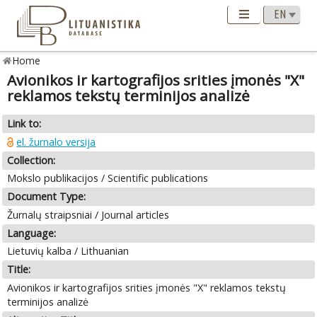
Home
Avionikos ir kartografijos srities įmonės "X"
reklamos tekstų terminijos analizė
Link to:
el. žurnalo versija
Collection:
Mokslo publikacijos / Scientific publications
Document Type:
Žurnalų straipsniai / Journal articles
Language:
Lietuvių kalba / Lithuanian
Title:
Avionikos ir kartografijos srities įmonės "X" reklamos tekstų
terminijos analizė