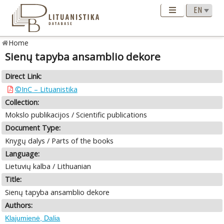
Home
Sienų tapyba ansamblio dekore
Direct Link:
©InC – Lituanistika
Collection:
Mokslo publikacijos / Scientific publications
Document Type:
Knygų dalys / Parts of the books
Language:
Lietuvių kalba / Lithuanian
Title:
Sienų tapyba ansamblio dekore
Authors:
Klajumienė, Dalia