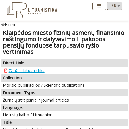
Home
Klaipėdos miesto fizinių asmenų finansinio
raštingumo ir dalyvavimo II pakopos
pensijų fonduose tarpusavio ryšio
vertinimas
Direct Link:
©InC – Lituanistika
Collection:
Mokslo publikacijos / Scientific publications
Document Type:
Žurnalų straipsniai / Journal articles
Language:
Lietuvių kalba / Lithuanian
Title: