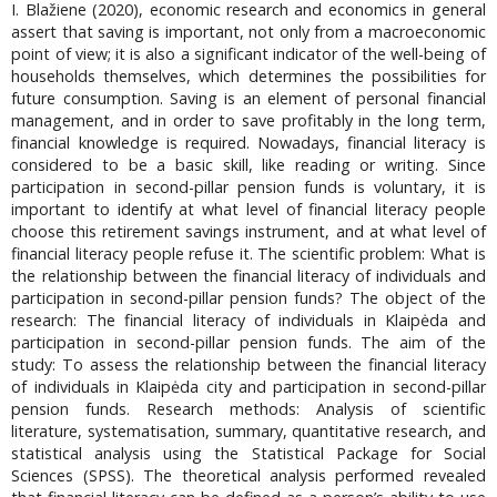
I. Blažiene (2020), economic research and economics in general
assert that saving is important, not only from a macroeconomic
point of view; it is also a significant indicator of the well-being of
households themselves, which determines the possibilities for
future consumption. Saving is an element of personal financial
management, and in order to save profitably in the long term,
financial knowledge is required. Nowadays, financial literacy is
considered to be a basic skill, like reading or writing. Since
participation in second-pillar pension funds is voluntary, it is
important to identify at what level of financial literacy people
choose this retirement savings instrument, and at what level of
financial literacy people refuse it. The scientific problem: What is
the relationship between the financial literacy of individuals and
participation in second-pillar pension funds? The object of the
research: The financial literacy of individuals in Klaipėda and
participation in second-pillar pension funds. The aim of the
study: To assess the relationship between the financial literacy
of individuals in Klaipėda city and participation in second-pillar
pension funds. Research methods: Analysis of scientific
literature, systematisation, summary, quantitative research, and
statistical analysis using the Statistical Package for Social
Sciences (SPSS). The theoretical analysis performed revealed