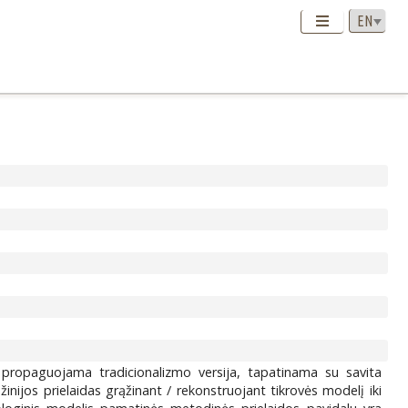
o propaguojama tradicionalizmo versija, tapatinama su savita
inijos prielaidas grąžinant / rekonstruojant tikrovės modelį iki