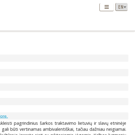
lore.
leisti pagrindinius šarkos traktavimo lietuvių ir slavų etninėje
se gali būti vertinamas ambivalentiškai, tačiau dažniau neigiamai.