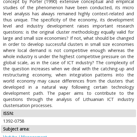
concept by Porter (1990) extensive conceptual and empirical
studies of the phenomenon have been conducted, its micro
level analysis has always remained highly context-related and
thus unique. The specificity of the economy, its development
level and industry development raises important research
questions: is the original cluster methodology equally valid for
large and small size economies? If not, what should be changed
in order to develop successful clusters in small size economies
where local demand is not competitive enough whereas the
whole industry is under the highest competitive pressure on the
global scale, as in the case of ICT industry? The complexity of
the question increases when we deal with the catching-up and
restructuring economy, when integration patterns into the
world economy may cause differences from the clusters that
developed in a natural way following certain technology
development path. The paper aims to contribute to the
questions through the analysis of Lithuanian ICT industry
clusterisation processes.
ISSN:
1392-0758
Subject area:
Vadyba / Management