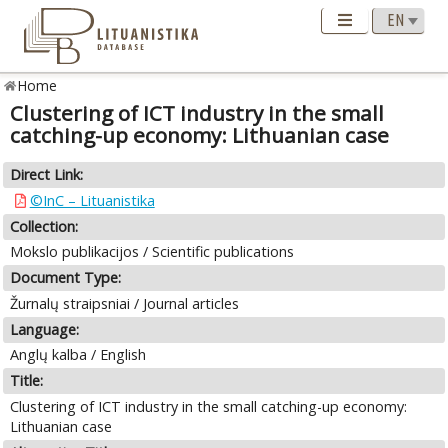
Home
Clustering of ICT industry in the small
catching-up economy: Lithuanian case
Direct Link:
©InC – Lituanistika
Collection:
Mokslo publikacijos / Scientific publications
Document Type:
Žurnalų straipsniai / Journal articles
Language:
Anglų kalba / English
Title:
Clustering of ICT industry in the small catching-up economy:
Lithuanian case