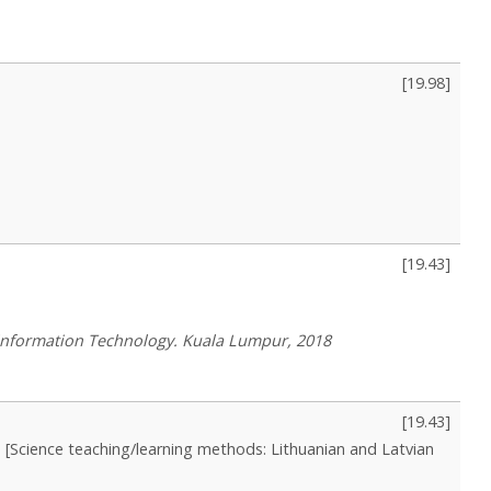
[
19.98
]
[
19.43
]
 Information Technology. Kuala Lumpur, 2018
[
19.43
]
[Science teaching/learning methods: Lithuanian and Latvian