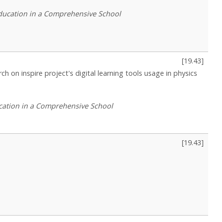
ducation in a Comprehensive School
[
19.43
]
ch on inspire project's digital learning tools usage in physics
cation in a Comprehensive School
[
19.43
]