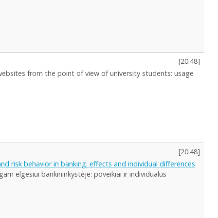
[
20.48
]
websites from the point of view of university students: usage
[
20.48
]
risk behavior in banking: effects and individual differences
m elgesiui bankininkystėje: poveikiai ir individualūs