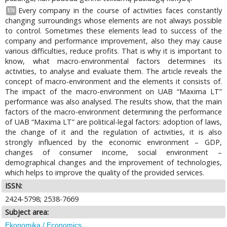
Every company in the course of activities faces constantly
EN
changing surroundings whose elements are not always possible
to control. Sometimes these elements lead to success of the
company and performance improvement, also they may cause
various difficulties, reduce profits. That is why it is important to
know, what macro-environmental factors determines its
activities, to analyse and evaluate them. The article reveals the
concept of macro-environment and the elements it consists of.
The impact of the macro-environment on UAB “Maxima LT”
performance was also analysed. The results show, that the main
factors of the macro-environment determining the performance
of UAB “Maxima LT” are political-legal factors: adoption of laws,
the change of it and the regulation of activities, it is also
strongly influenced by the economic environment – GDP,
changes of consumer income, social environment –
demographical changes and the improvement of technologies,
which helps to improve the quality of the provided services.
ISSN:
2424-5798; 2538-7669
Subject area:
Ekonomika / Economics