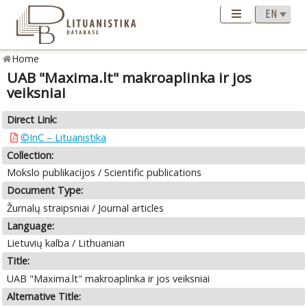
Home
UAB "Maxima.lt" makroaplinka ir jos
veiksniai
Direct Link:
©InC – Lituanistika
Collection:
Mokslo publikacijos / Scientific publications
Document Type:
Žurnalų straipsniai / Journal articles
Language:
Lietuvių kalba / Lithuanian
Title:
UAB "Maxima.lt" makroaplinka ir jos veiksniai
Alternative Title: