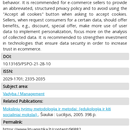
behavior. It is recommended for e-commerce sellers to provide
an abbreviated, structured privacy policy and to avoid using the
"Accept all cookies" button when asking to accept cookies.
Sellers, when request consumers for a certain data, should offer
benefits, e.g., discount, special offer, make more use of user
data to implement personalization, focus more on the analysis
of collected data. It is recommended to strengthen investment
in technologies that ensure data security in order to increase
trust in ecommerce.
DOI:
10.13165/PSPO-21-28-10
ISSN:
2029-1701; 2335-2035
Subject area:
Vadyba / Management
Related Publications:
Mokslinių tyrimų metodologija ir metodai: (edukologija ir kiti
. Šiauliai : Lucilijus, 2005. 398 p.
socialiniai mokslai).
Permalink:
https://www.lituanistika.lt/content/96882