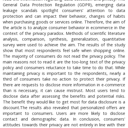
General Data Protection Regulation (GDPR), emerging data
leakage scandals spotlight consumers’ attention to data
protection and can impact their behavior, changes of habits
when purchasing goods or services online. Therefore, the aim of
the article is to analyze consumer behavior in ecommerce in the
context of the privacy paradox. Methods of scientific literature
analysis, comparison, synthesis, generalization, quantitative
survey were used to achieve the aim. The results of the study
show that most respondents feel safe when shopping online.
The majority of consumers do not read the privacy policy. The
main reasons not to read it are the too-long text of the privacy
policy and consumers reluctance to take time to do that. While
maintaining privacy is important to the respondents, nearly a
third of consumers take no action to protect their privacy. If
there are requests to disclose more information in e-commerce
than is necessary, it can cause mistrust. Most users tend to
disclose data after assessing the benefits and potential risks.
The benefit they would like to get most for data disclosure is a
discount.The results also revealed that personalized offers are
important to consumers. Users are more likely to disclose
contact and demographic data. In conclusion, consumers'
attitudes towards their privacy are not entirely in line with their