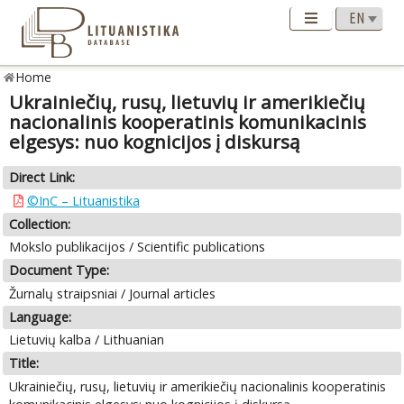
Home
Ukrainiečių, rusų, lietuvių ir amerikiečių
nacionalinis kooperatinis komunikacinis
elgesys: nuo kognicijos į diskursą
Direct Link:
©InC – Lituanistika
Collection:
Mokslo publikacijos / Scientific publications
Document Type:
Žurnalų straipsniai / Journal articles
Language:
Lietuvių kalba / Lithuanian
Title:
Ukrainiečių, rusų, lietuvių ir amerikiečių nacionalinis kooperatinis