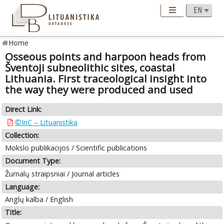
Home
Osseous points and harpoon heads from
Šventoji subneolithic sites, coastal
Lithuania. First traceological insight into
the way they were produced and used
Direct Link:
©InC – Lituanistika
Collection:
Mokslo publikacijos / Scientific publications
Document Type:
Žurnalų straipsniai / Journal articles
Language:
Anglų kalba / English
Title: