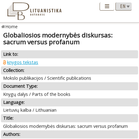
Home
Globaliosios modernybės diskursas:
sacrum versus profanum
Link to:
knygos tekstas
Collection:
Mokslo publikacijos / Scientific publications
Document Type:
Knygų dalys / Parts of the books
Language:
Lietuvių kalba / Lithuanian
Title:
Globaliosios modernybės diskursas: sacrum versus profanum
Authors: