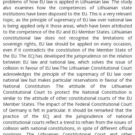
problems of how EU law is applied in Lithuanian law. The study
also examines how the competences of Lithuanian state
institutions have been disposed to the EU. This is a very relevant
topic, as the principle of supremacy of EU law over national law
is being applied only it those areas, which have been attributed
to the competence of the EU and EU Member States. Lithuanian
constitutional law does not recognise the limitations of
sovereign rights, EU law should be applied on every occasion,
even if it contradicts the constitution of the Member State of
the EU. The ECJ has developed the jurisprudence on the relation
between EU law and national law, which solves the issue of
collision in favour of EU law.The Lithuanian Constitutional Court
acknowledges the principle of the supremacy of EU law over
national law but makes particular reservations in favour of the
National Constitution. The attitude of the Lithuanian
Constitutional Court to protect the National Constitution is
similar to the attitude of other constitutional courts of the EU
Member States. The impact of the Federal Constitutional Court
of Germany is felt in particular. It should be remarked that the
practice of the ECJ and the jurisprudence of national
constitutional courts reflect a trend to refrain from the issues of
collision with national constitutions, in spite of different official
positions. The Lithuanian Constitutional Court and other