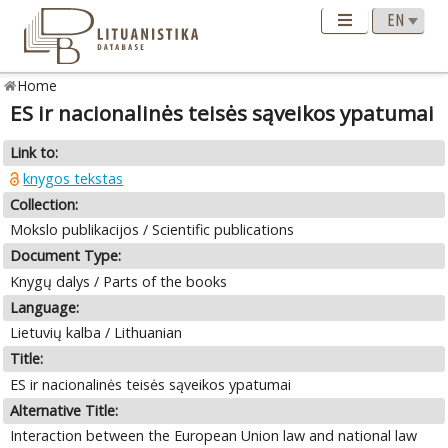
Home
ES ir nacionalinės teisės sąveikos ypatumai
Link to:
knygos tekstas
Collection:
Mokslo publikacijos / Scientific publications
Document Type:
Knygų dalys / Parts of the books
Language:
Lietuvių kalba / Lithuanian
Title:
ES ir nacionalinės teisės sąveikos ypatumai
Alternative Title:
Interaction between the European Union law and national law