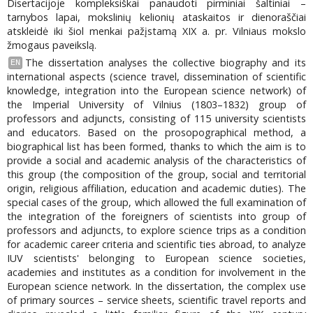
Disertacijoje kompleksiškai panaudoti pirminiai šaltiniai –
tarnybos lapai, mokslinių kelionių ataskaitos ir dienoraščiai
atskleidė iki šiol menkai pažįstamą XIX a. pr. Vilniaus mokslo
žmogaus paveikslą.
The dissertation analyses the collective biography and its
EN
international aspects (science travel, dissemination of scientific
knowledge, integration into the European science network) of
the Imperial University of Vilnius (1803–1832) group of
professors and adjuncts, consisting of 115 university scientists
and educators. Based on the prosopographical method, a
biographical list has been formed, thanks to which the aim is to
provide a social and academic analysis of the characteristics of
this group (the composition of the group, social and territorial
origin, religious affiliation, education and academic duties). The
special cases of the group, which allowed the full examination of
the integration of the foreigners of scientists into group of
professors and adjuncts, to explore science trips as a condition
for academic career criteria and scientific ties abroad, to analyze
IUV scientists' belonging to European science societies,
academies and institutes as a condition for involvement in the
European science network. In the dissertation, the complex use
of primary sources – service sheets, scientific travel reports and