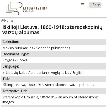
Home
Iškilioji Lietuva, 1860-1918: stereoskopinių
vaizdų albumas
Collection:
Mokslo publikacijos / Scientific publications
Document Type:
Knygos / Books
Language:
Lietuvių kalba / Lithuanian
Anglų kalba / English
Title:
Iškilioji Lietuva, 1860-1918: stereoskopinių vaizdų albumas
Alternative Title:
Stereoskopic Lithuania, 1860-1918: an album of stereoskopic
images