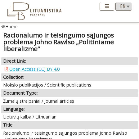
Home
Racionalumo ir teisingumo sąjungos
problema Johno Rawlso „Politiniame
liberalizme”
Direct Link:
Open Access (CC) BY 4.0
Collection:
Mokslo publikacijos / Scientific publications
Document Type:
Žurnalų straipsniai / Journal articles
Language:
Lietuvių kalba / Lithuanian
Title:
Racionalumo ir teisingumo sąjungos problema Johno Rawlso