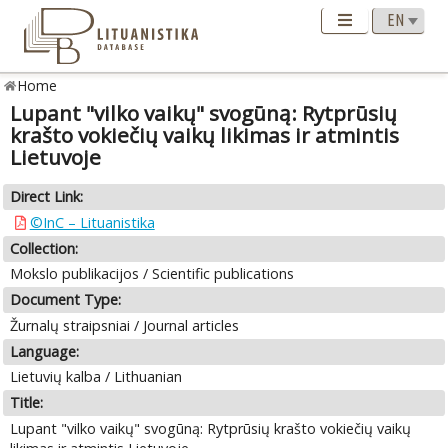
Home
Lupant "vilko vaikų" svogūną: Rytprūsių
krašto vokiečių vaikų likimas ir atmintis
Lietuvoje
Direct Link:
©InC – Lituanistika
Collection:
Mokslo publikacijos / Scientific publications
Document Type:
Žurnalų straipsniai / Journal articles
Language:
Lietuvių kalba / Lithuanian
Title:
Lupant "vilko vaikų" svogūną: Rytprūsių krašto vokiečių vaikų