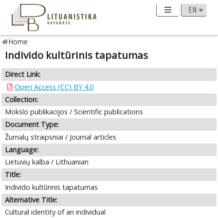
Home
Individo kultūrinis tapatumas
Direct Link:
Open Access (CC) BY 4.0
Collection:
Mokslo publikacijos / Scientific publications
Document Type:
Žurnalų straipsniai / Journal articles
Language:
Lietuvių kalba / Lithuanian
Title:
Individo kultūrinis tapatumas
Alternative Title:
Cultural identity of an individual