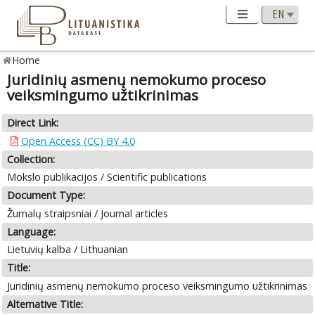
Home
Juridinių asmenų nemokumo proceso
veiksmingumo užtikrinimas
Direct Link:
Open Access (CC) BY 4.0
Collection:
Mokslo publikacijos / Scientific publications
Document Type:
Žurnalų straipsniai / Journal articles
Language:
Lietuvių kalba / Lithuanian
Title:
Juridinių asmenų nemokumo proceso veiksmingumo užtikrinimas
Alternative Title: