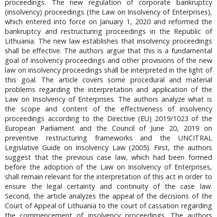
proceedings. The new regulation of corporate bankruptcy
(insolvency) proceedings (the Law on Insolvency of Enterprises),
which entered into force on January 1, 2020 and reformed the
bankruptcy and restructuring proceedings in the Republic of
Lithuania. The new law establishes that insolvency proceedings
shall be effective. The authors argue that this is a fundamental
goal of insolvency proceedings and other provisions of the new
law on insolvency proceedings shall be interpreted in the light of
this goal. The article covers some procedural and material
problems regarding the interpretation and application of the
Law on Insolvency of Enterprises. The authors analyze what is
the scope and content of the effectiveness of insolvency
proceedings according to the Directive (EU) 2019/1023 of the
European Parliament and the Council of June 20, 2019 on
preventive restructuring frameworks and the UNCITRAL
Legislative Guide on Insolvency Law (2005). First, the authors
suggest that the previous case law, which had been formed
before the adoption of the Law on Insolvency of Enterprises,
shall remain relevant for the interpretation of this act in order to
ensure the legal certainty and continuity of the case law.
Second, the article analyzes the appeal of the decisions of the
Court of Appeal of Lithuania to the court of cassation regarding
the commencement of insolvency proceedings. The authors