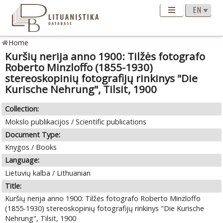
Home
Kuršių nerija anno 1900: Tilžės fotografo
Roberto Minzloffo (1855-1930)
stereoskopinių fotografijų rinkinys "Die
Kurische Nehrung", Tilsit, 1900
Collection:
Mokslo publikacijos / Scientific publications
Document Type:
Knygos / Books
Language:
Lietuvių kalba / Lithuanian
Title:
Kuršių nerija anno 1900: Tilžės fotografo Roberto Minzloffo
(1855-1930) stereoskopinių fotografijų rinkinys "Die Kurische
Nehrung", Tilsit, 1900