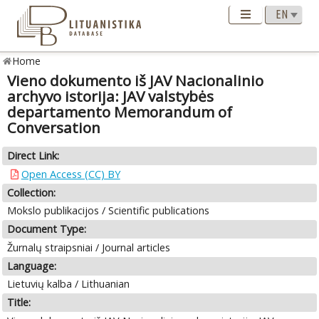
Home
Vieno dokumento iš JAV Nacionalinio
archyvo istorija: JAV valstybės
departamento Memorandum of
Conversation
Direct Link:
Open Access (CC) BY
Collection:
Mokslo publikacijos / Scientific publications
Document Type:
Žurnalų straipsniai / Journal articles
Language:
Lietuvių kalba / Lithuanian
Title: