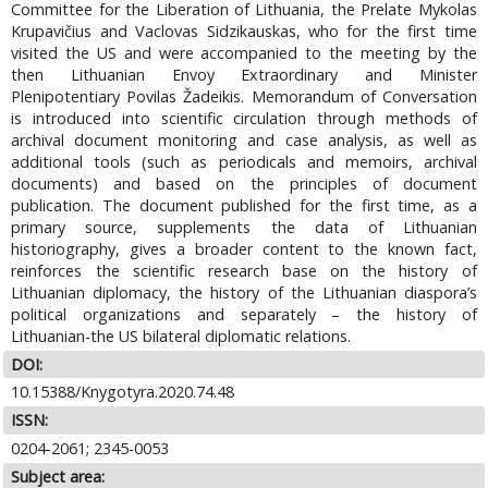
Committee for the Liberation of Lithuania, the Prelate Mykolas
Krupavičius and Vaclovas Sidzikauskas, who for the first time
visited the US and were accompanied to the meeting by the
then Lithuanian Envoy Extraordinary and Minister
Plenipotentiary Povilas Žadeikis. Memorandum of Conversation
is introduced into scientific circulation through methods of
archival document monitoring and case analysis, as well as
additional tools (such as periodicals and memoirs, archival
documents) and based on the principles of document
publication. The document published for the first time, as a
primary source, supplements the data of Lithuanian
historiography, gives a broader content to the known fact,
reinforces the scientific research base on the history of
Lithuanian diplomacy, the history of the Lithuanian diaspora’s
political organizations and separately – the history of
Lithuanian-the US bilateral diplomatic relations.
DOI:
10.15388/Knygotyra.2020.74.48
ISSN:
0204-2061; 2345-0053
Subject area: