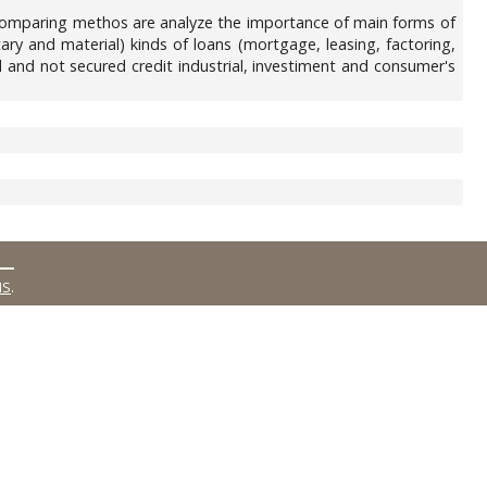
 comparing methos are analyze the importance of main forms of
ary and material) kinds of loans (mortgage, leasing, factoring,
red and not secured credit industrial, investiment and consumer's
MS
.