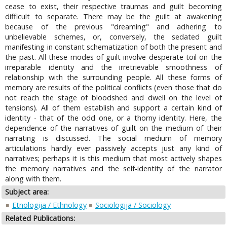
cease to exist, their respective traumas and guilt becoming
difficult to separate. There may be the guilt at awakening
because of the previous "dreaming" and adhering to
unbelievable schemes, or, conversely, the sedated guilt
manifesting in constant schematization of both the present and
the past. All these modes of guilt involve desperate toil on the
irreparable identity and the irretrievable smoothness of
relationship with the surrounding people. All these forms of
memory are results of the political conflicts (even those that do
not reach the stage of bloodshed and dwell on the level of
tensions). All of them establish and support a certain kind of
identity - that of the odd one, or a thorny identity. Here, the
dependence of the narratives of guilt on the medium of their
narrating is discussed. The social medium of memory
articulations hardly ever passively accepts just any kind of
narratives; perhaps it is this medium that most actively shapes
the memory narratives and the self-identity of the narrator
along with them.
Subject area:
Etnologija / Ethnology
Sociologija / Sociology
Related Publications: