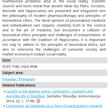
multifaceted problems arise in the social reality. Scientific
sources and texts reveal that ancient ideas (by Plato, Socrates,
Aristotle and Hippocrates) are preserved and integrated into
the philosophy of modern pharmacotherapy and principles of
biomedicine ethics. The devel opment of personalised medicine
and individualised care requires creativity both in the science
and in the art of medicine, but encounters a collision of
biomedical ethics principles and challenges of interpretation. In
accordance with the tradition of Hippocrates, it is important
not only to adhere to the principles of biomedical ethics, but
also to overcome the challenges of consumer society and
market economy in today’s social reality.
ISSN:
0235-7186; 2424-4546
Subject area:
Filosofija / Philosophy
Related Publications:
Caught in the waiting game: community, creativity and
everyday life in Šnipiškės
.
Santalka: filosofija, komunikacija
2014, 22, 1, 77-86.
Community art initiatives as a form of participatory research: