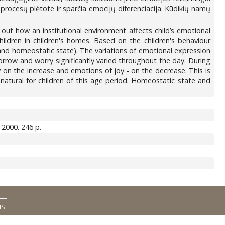
procesų plėtote ir sparčia emocijų diferenciacija. Kūdikių namų
 out how an institutional environment affects child’s emotional
ldren in children's homes. Based on the children's behaviour
 and homeostatic state). The variations of emotional expression
orrow and worry significantly varied throughout the day. During
 on the increase and emotions of joy - on the decrease. This is
natural for children of this age period. Homeostatic state and
, 2000. 246 p.
MS
.