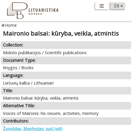
Home
Maironio balsai: kūryba, veikla, atmintis
Collection:
Mokslo publikacijos / Scientific publications
Document Type:
Knygos / Books
Language:
Lietuvių kalba / Lithuanian
Title:
Maironio balsai: kūryba, veikla, atmintis
Alternative Title:
Voices of Maironis: his oeuvre, activities, memory
Contributors:
Žvirgždas, Manfredas, sud (edt)